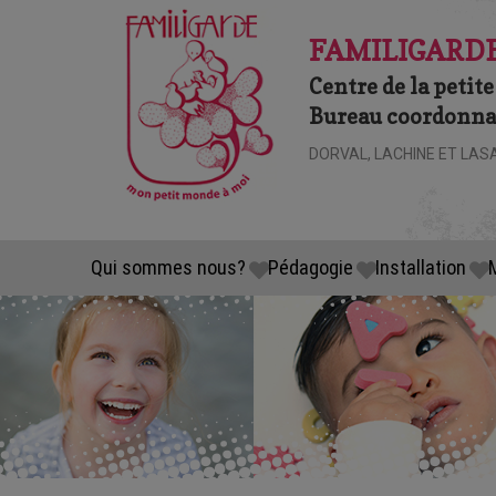
FAMILIGARDE
Centre de la petite
Bureau coordonnat
DORVAL, LACHINE ET LAS
Qui sommes nous?
Pédagogie
Installation
M