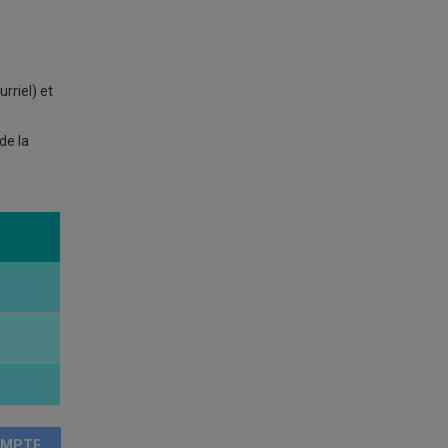
rriel) et
de la