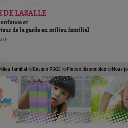
 DE LASALLE
 enfance et
eur de la garde en milieu familial
ALLE
ilieu familial
Devenir RSGE
Places disponibles
Nous jo