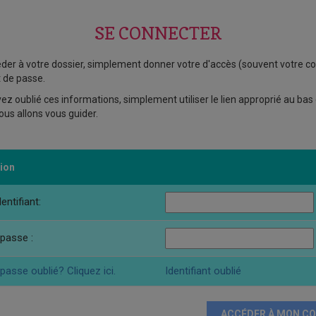
SE CONNECTER
der à votre dossier, simplement donner votre d'accès (souvent votre cou
 de passe.
vez oublié ces informations, simplement utiliser le lien approprié au bas 
ous allons vous guider.
ion
entifiant:
passe :
passe oublié? Cliquez ici.
Identifiant oublié