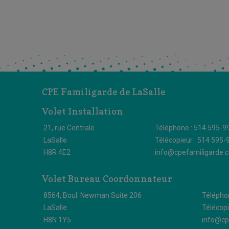
CPE Familigarde de LaSalle
Volet Installation
21, rue Centrale
Téléphone : 514 595-9
LaSalle
Télécopieur : 514 595-
H8R 4E2
info@cpefamiligarde.
Volet Bureau Coordonnateur
8564, Boul. Newman Suite 206
Télépho
LaSalle
Télécopi
H8N 1Y5
info@cp