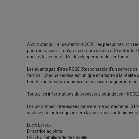
À compter du 1er septembre 2026, les personnes non reco
pourront accueillir qu'un maximum de deux (2) enfants. Cet
qualité, la sécurité et le développement des enfants.
Les avantages d'être RSGE (Responsable d'un service de ga
familial. Chaque service est unique et adapté à la réalité 
bénéficiant des formations et d'un accompagnement pédago
Toutes les informations du processus pour devenir RSGEE
Les personnes intéressées peuvent me contacter au 514-
sachez que notre équipe sera là pour vous soutenir avec 
Lucie Leroux
Directrice adjointe
CPE/BC Familigarde de LaSalle