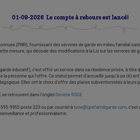
01-09-2026 Le compte à rebours est lancé!
nnues (PNR), fournissant des services de garde en milieu familial sans
te mesure, qui découle des modifications à la Loi sur les services de ga
rde éducatif), c'est offrir un service dans sa résidence privée, à titre
de la personne qui l'offre. Ce statut permet d'accueillir jusqu'à six (6) e
gique. Elles ont le choix d'offrir des places subventionnées à leurs pa
 se retrouvent dans l'onglet
Devenir RSGE.
595-9955 poste 223 ou par courriel à
lucie@cpefamiligarde.com
, c'est
bienveillance et professonnalisme.