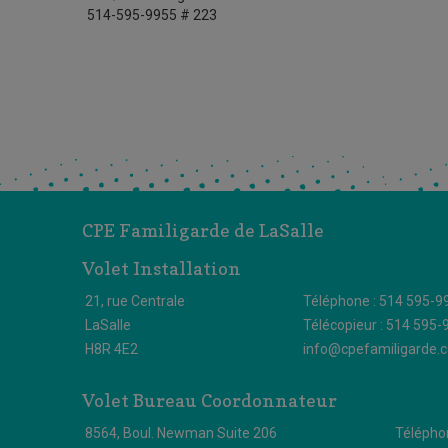
514-595-9955 # 223
CPE Familigarde de LaSalle
Volet Installation
21, rue Centrale
Téléphone : 514 595-9
LaSalle
Télécopieur : 514 595-
H8R 4E2
info@cpefamiligarde.
Volet Bureau Coordonnateur
8564, Boul. Newman Suite 206
Télépho