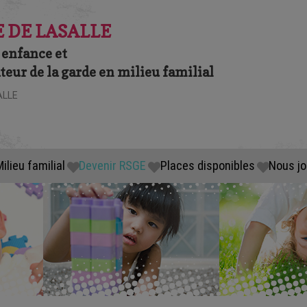
 DE LASALLE
 enfance et
eur de la garde en milieu familial
ALLE
ilieu familial
Devenir RSGE
Places disponibles
Nous jo