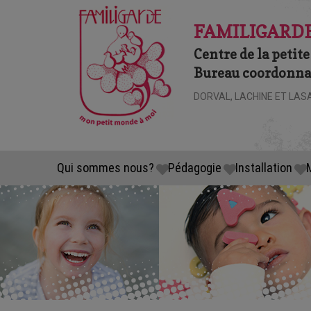
FAMILIGARDE
Centre de la petite
Bureau coordonnat
DORVAL, LACHINE ET LAS
Qui sommes nous?
Pédagogie
Installation
M