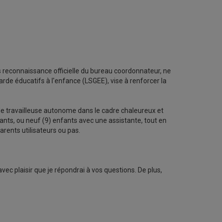
 reconnaissance officielle du bureau coordonnateur, ne
rde éducatifs à l'enfance (LSGEE), vise à renforcer la
 de travailleuse autonome dans le cadre chaleureux et
nfants, ou neuf (9) enfants avec une assistante, tout en
rents utilisateurs ou pas.
 avec plaisir que je répondrai à vos questions. De plus,