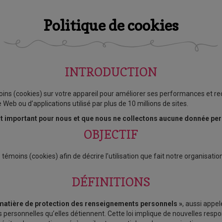
Politique de cookies
INTRODUCTION
ins (cookies) sur votre appareil pour améliorer ses performances et recu
 Web ou d’applications utilisé par plus de 10 millions de sites.
est important pour nous et que nous ne collectons aucune donnée pe
OBJECTIF
 témoins (cookies) afin de décrire l’utilisation que fait notre organisati
DÉFINITIONS
n matière de protection des renseignements personnels »
, aussi appel
personnelles qu’elles détiennent. Cette loi implique de nouvelles respon