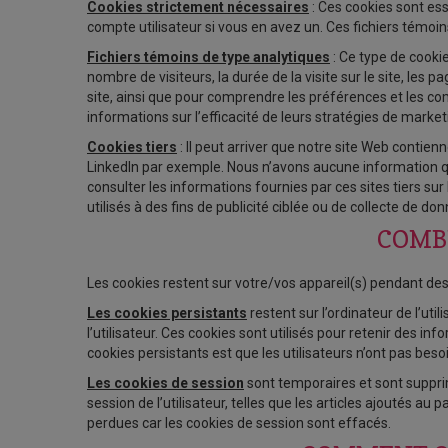
Cookies strictement nécessaires
: Ces cookies sont ess
compte utilisateur si vous en avez un. Ces fichiers témoi
Fichiers témoins de type analytiques
: Ce type de cookie 
nombre de visiteurs, la durée de la visite sur le site, les
site, ainsi que pour comprendre les préférences et les co
informations sur l’efficacité de leurs stratégies de market
Cookies tiers
: Il peut arriver que notre site Web conti
LinkedIn par exemple. Nous n’avons aucune information quan
consulter les informations fournies par ces sites tiers sur 
utilisés à des fins de publicité ciblée ou de collecte de 
COMBI
Les cookies restent sur votre/vos appareil(s) pendant des d
Les cookies persistants
restent sur l’ordinateur de l’uti
l’utilisateur. Ces cookies sont utilisés pour retenir des i
cookies persistants est que les utilisateurs n’ont pas beso
Les cookies de session
sont temporaires et sont supprim
session de l’utilisateur, telles que les articles ajoutés a
perdues car les cookies de session sont effacés.