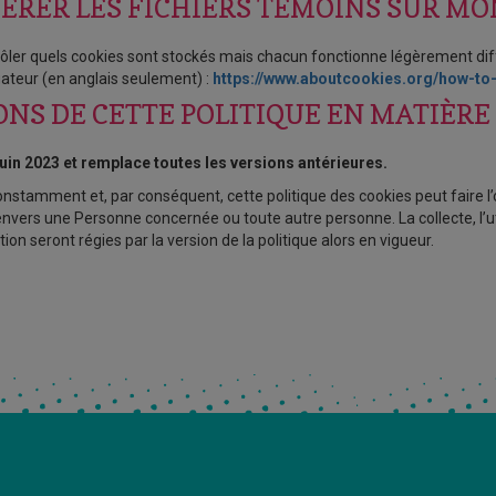
RER LES FICHIERS TÉMOINS SUR MON
rôler quels cookies sont stockés mais chacun fonctionne légèrement dif
ateur (en anglais seulement) :
https://www.aboutcookies.org/how-to
NS DE CETTE POLITIQUE EN MATIÈRE 
 juin 2023 et remplace toutes les versions antérieures.
 constamment et, par conséquent, cette politique des cookies peut faire l
 envers une Personne concernée ou toute autre personne. La collecte, l’u
 seront régies par la version de la politique alors en vigueur.