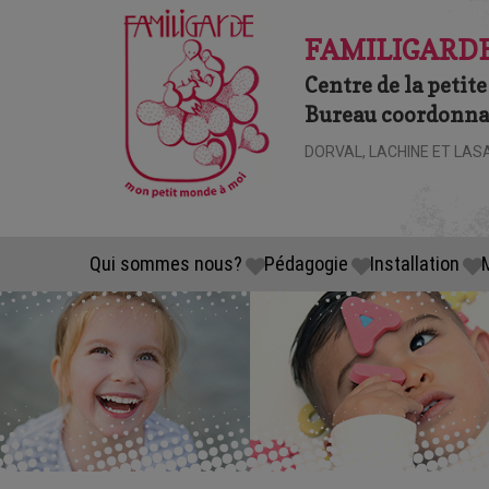
FAMILIGARDE
Centre de la petite
Bureau coordonnat
DORVAL, LACHINE ET LAS
Qui sommes nous?
Pédagogie
Installation
M