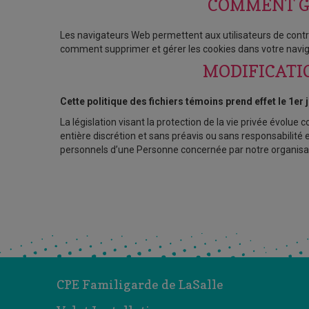
COMMENT GÉ
Les navigateurs Web permettent aux utilisateurs de cont
comment supprimer et gérer les cookies dans votre navig
MODIFICATIO
Cette politique des fichiers témoins prend effet le 1er
La législation visant la protection de la vie privée évolue
entière discrétion et sans préavis ou sans responsabilité
personnels d’une Personne concernée par notre organisation
CPE Familigarde de LaSalle