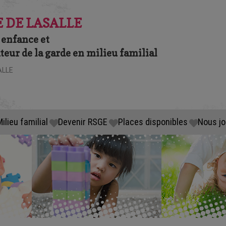
 DE LASALLE
 enfance et
eur de la garde en milieu familial
ALLE
ilieu familial
Devenir RSGE
Places disponibles
Nous jo