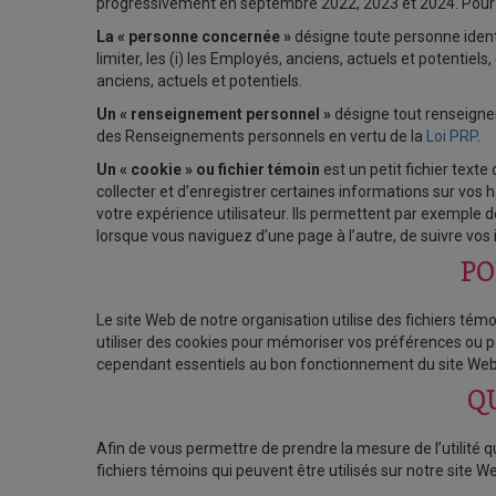
progressivement en septembre 2022, 2023 et 2024. Pour évi
La « personne concernée »
désigne toute personne identi
limiter, les (i) les Employés, anciens, actuels et potentiels, (
anciens, actuels et potentiels.
Un « renseignement personnel »
désigne tout renseignem
des Renseignements personnels en vertu de la
Loi PRP
.
Un « cookie » ou fichier témoin
est un petit fichier texte
collecter et d’enregistrer certaines informations sur vos h
votre expérience utilisateur. Ils permettent par exemple
lorsque vous naviguez d’une page à l’autre, de suivre vos in
PO
Le site Web de notre organisation utilise des fichiers té
utiliser des cookies pour mémoriser vos préférences ou p
cependant essentiels au bon fonctionnement du site Web
QU
Afin de vous permettre de prendre la mesure de l’utilité 
fichiers témoins qui peuvent être utilisés sur notre site We