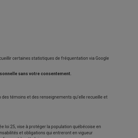
eillir certaines statistiques de fréquentation via Google
rsonnelle sans votre consentement.
on des témoins et des renseignements qu’elle recueille et
ée loi 25, vise à protéger la population québécoise en
sabilités et obligations qui entreront en vigueur