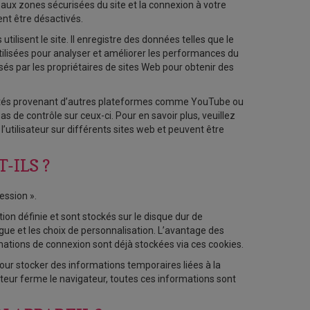
 aux zones sécurisées du site et la connexion à votre
ent être désactivés.
utilisent le site. Il enregistre des données telles que le
e utilisées pour analyser et améliorer les performances du
sés par les propriétaires de sites Web pour obtenir des
nnalités provenant d’autres plateformes comme YouTube ou
 de contrôle sur ceux-ci. Pour en savoir plus, veuillez
 l’utilisateur sur différents sites web et peuvent être
-ILS ?
ession ».
tion définie et sont stockés sur le disque dur de
angue et les choix de personnalisation. L’avantage des
ormations de connexion sont déjà stockées via ces cookies.
pour stocker des informations temporaires liées à la
isateur ferme le navigateur, toutes ces informations sont